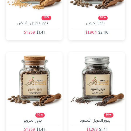
10%
10%
بذور الحرمل
بذور الخردل الأبيض
$1.269
$1.41
$1.904
$2.116
10%
10%
بذور الخردل الأسود
بذور الخروع
$1.269
$1.41
$1.269
$1.41