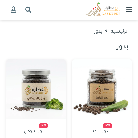
الرئيسية
بذور
بذور
10%
10%
بذور الباميا
بذور البروكلي