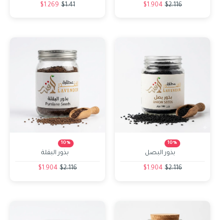
$1.269
$1.41
$1.904
$2.116
10%
10%
بذور البصل
بذور البقلة
$1.904
$2.116
$1.904
$2.116