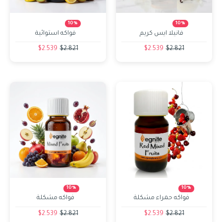
10%
10%
فانيلا ايس كريم
فواكه استوائية
$2.539
$2.821
$2.539
$2.821
10%
10%
فواكه حمراء مشكلة
فواكه مشكلة
$2.539
$2.821
$2.539
$2.821