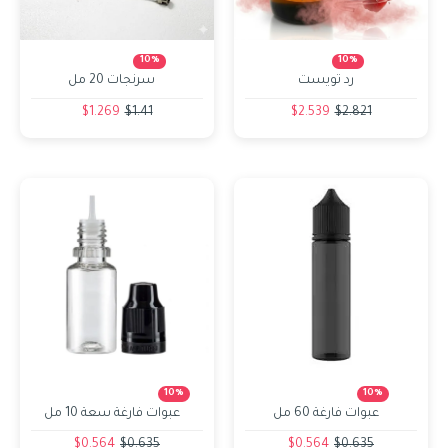
10%
10%
رد تويست
سرنجات 20 مل
$1.269
$1.41
$2.539
$2.821
10%
10%
عبوات فارغة 60 مل
عبوات فارغة سعة 10 مل
$0.564
$0.635
$0.564
$0.635