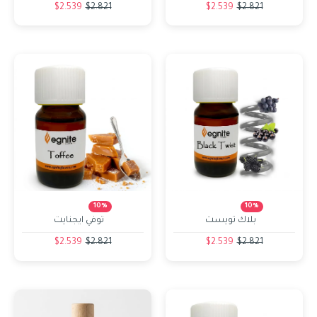
$2.539
$2.821
$2.539
$2.821
10%
10%
بلاك تويست
توفي ايجنايت
$2.539
$2.821
$2.539
$2.821