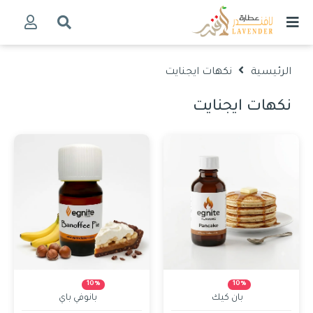
الرئيسية
نكهات ايجنايت
نكهات ايجنايت
10%
10%
بان كيك
بانوفي باي