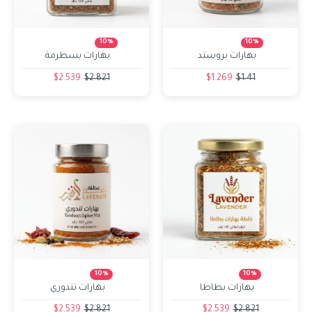
10%
10%
بهارات بروستد
بهارات بسطرمة
$2.539
$2.821
$1.269
$1.41
10%
10%
بهارات بطاطا
بهارات تندوري
$2.539
$2.821
$2.539
$2.821