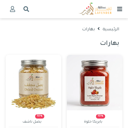
الرئيسية
بهارات
بهارات
10%
10%
بابريكا حلوة
بصل ناشف