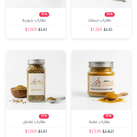
10%
10%
بهارات سمك
بهارات شوربة
$1.269
$1.41
$1.269
$1.41
10%
10%
بهارات عمبة
بهارات فلافل
$1.269
$1.41
$2.539
$2.821