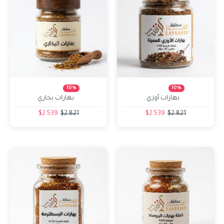
10%
10%
بهارات أوزي
بهارات بخاري
$2.539
$2.821
$2.539
$2.821